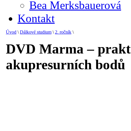
Bea Merksbauerová
Kontakt
Úvod
\
Dálkové studium
\
2. ročník
\
DVD Marma – prakti
akupresurních bodů