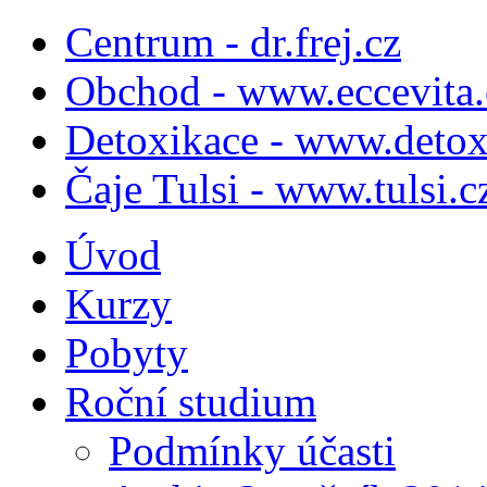
Centrum - dr.frej.cz
Obchod - www.eccevita.
Detoxikace - www.detox
Čaje Tulsi - www.tulsi.c
Úvod
Kurzy
Pobyty
Roční studium
Podmínky účasti