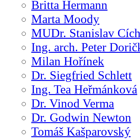
Britta Hermann
Marta Moody
MUDr. Stanislav Cíc
Ing. arch. Peter Dorič
Milan Hořínek
Dr. Siegfried Schlett
Ing. Tea Heřmánková
Dr. Vinod Verma
Dr. Godwin Newton
Tomáš Kašparovský