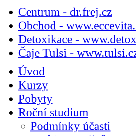
Centrum - dr.frej.cz
Obchod - www.eccevita.
Detoxikace - www.detox
Čaje Tulsi - www.tulsi.c
Úvod
Kurzy
Pobyty
Roční studium
Podmínky účasti