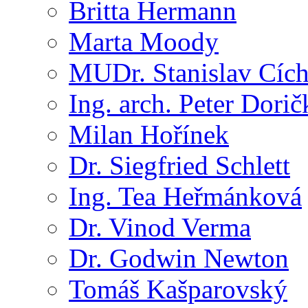
Britta Hermann
Marta Moody
MUDr. Stanislav Cíc
Ing. arch. Peter Dorič
Milan Hořínek
Dr. Siegfried Schlett
Ing. Tea Heřmánková
Dr. Vinod Verma
Dr. Godwin Newton
Tomáš Kašparovský