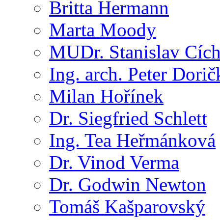
Britta Hermann
Marta Moody
MUDr. Stanislav Cíc
Ing. arch. Peter Dorič
Milan Hořínek
Dr. Siegfried Schlett
Ing. Tea Heřmánková
Dr. Vinod Verma
Dr. Godwin Newton
Tomáš Kašparovský