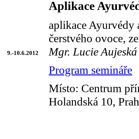
Aplikace Ayurvéd
aplikace Ayurvédy a
čerstvého ovoce, ze
Mgr. Lucie Aujeská
9.-10.6.2012
Program semináře
Místo: Centrum přír
Holandská 10, Prah