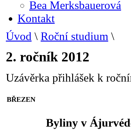
Bea Merksbauerová
Kontakt
Úvod
\
Roční studium
\
2. ročník 2012
Uzávěrka přihlášek k ročn
BŘEZEN
Byliny v Ájurvéd