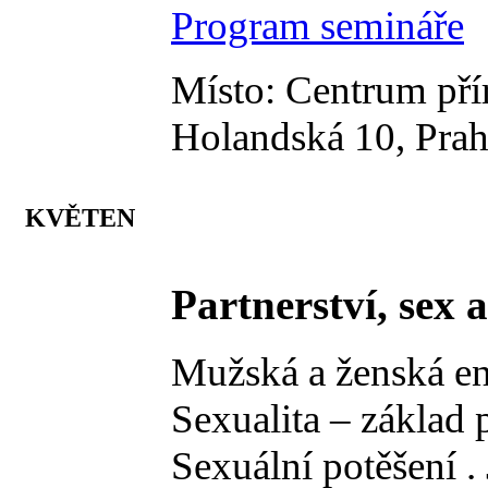
Program semináře
Místo: Centrum přír
Holandská 10, Prah
KVĚTEN
Partnerství, sex 
Mužská a ženská ene
Sexualita – základ 
Sexuální potěšení .