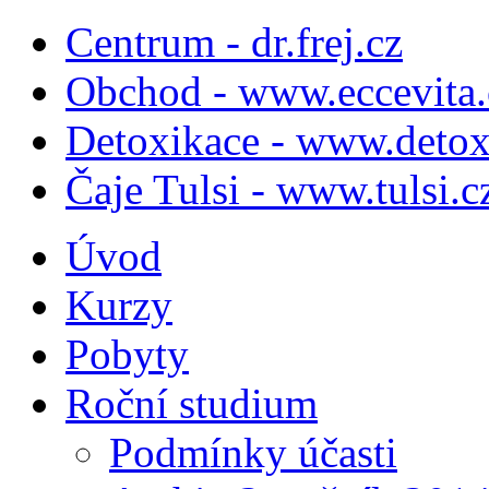
Centrum - dr.frej.cz
Obchod - www.eccevita.
Detoxikace - www.detox
Čaje Tulsi - www.tulsi.c
Úvod
Kurzy
Pobyty
Roční studium
Podmínky účasti