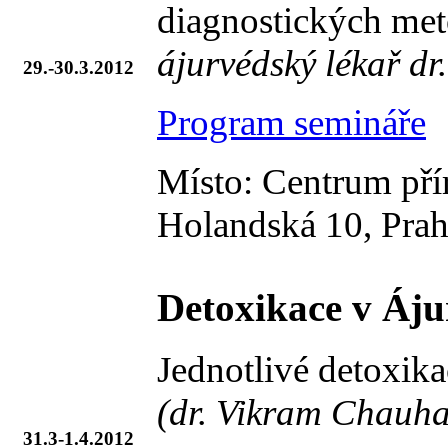
diagnostických me
ájurvédský lékař d
29.-30.3.2012
Program semináře
Místo: Centrum přír
Holandská 10, Prah
Detoxikace v Áju
Jednotlivé detoxika
(dr. Vikram Chauhan
31.3-1.4.2012