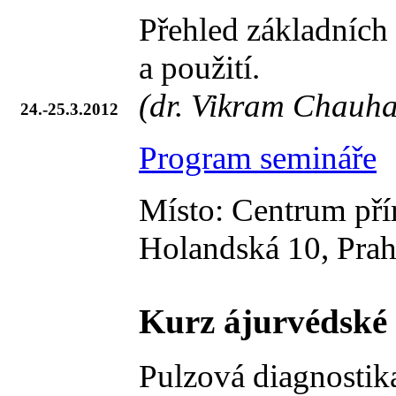
Přehled základních 
a použití.
(dr. Vikram Chauhan
24.-25.3.2012
Program semináře
Místo: Centrum přír
Holandská 10, Prah
Kurz ájurvédské 
Pulzová diagnostika