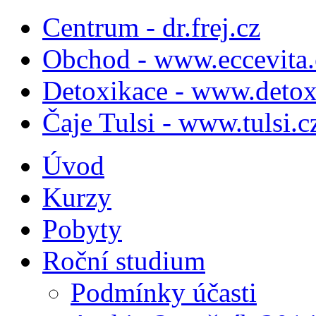
Centrum - dr.frej.cz
Obchod - www.eccevita.
Detoxikace - www.detox
Čaje Tulsi - www.tulsi.c
Úvod
Kurzy
Pobyty
Roční studium
Podmínky účasti