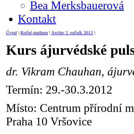
Bea Merksbauerová
Kontakt
Úvod
\
Roční studium
\
Archiv 2. ročník 2012
\
Kurs ájurvédské puls
dr. Vikram Chauhan, ájurvé
Termín: 29.-30.3.2012
Místo: Centrum přírodní me
Praha 10 Vršovice