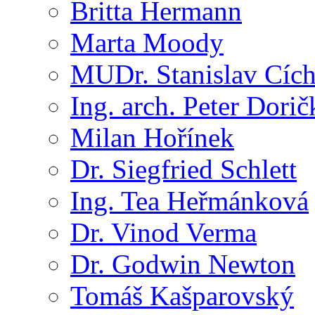
Britta Hermann
Marta Moody
MUDr. Stanislav Cíc
Ing. arch. Peter Dorič
Milan Hořínek
Dr. Siegfried Schlett
Ing. Tea Heřmánková
Dr. Vinod Verma
Dr. Godwin Newton
Tomáš Kašparovský