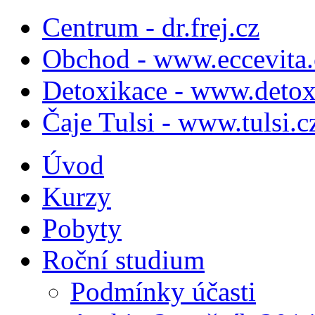
Centrum - dr.frej.cz
Obchod - www.eccevita.
Detoxikace - www.detox
Čaje Tulsi - www.tulsi.c
Úvod
Kurzy
Pobyty
Roční studium
Podmínky účasti