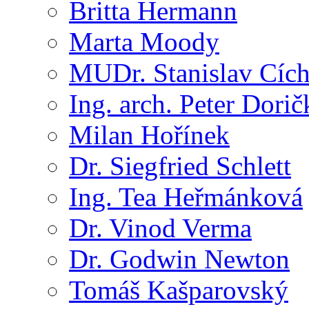
Britta Hermann
Marta Moody
MUDr. Stanislav Cíc
Ing. arch. Peter Dorič
Milan Hořínek
Dr. Siegfried Schlett
Ing. Tea Heřmánková
Dr. Vinod Verma
Dr. Godwin Newton
Tomáš Kašparovský