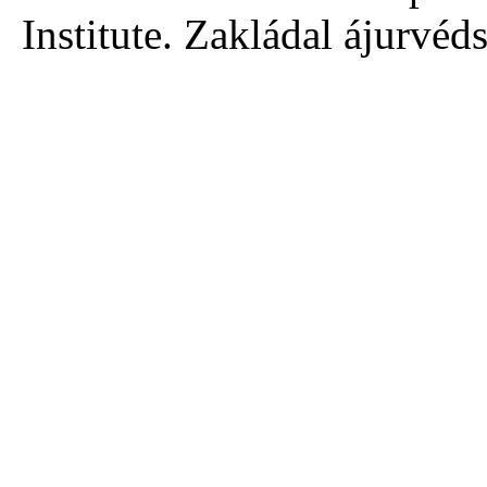
Institute. Zakládal ájurvé