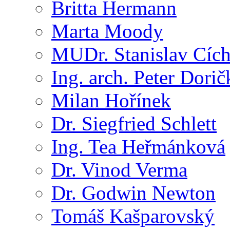
Britta Hermann
Marta Moody
MUDr. Stanislav Cíc
Ing. arch. Peter Dorič
Milan Hořínek
Dr. Siegfried Schlett
Ing. Tea Heřmánková
Dr. Vinod Verma
Dr. Godwin Newton
Tomáš Kašparovský