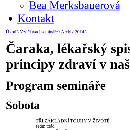
Bea Merksbauerová
Kontakt
Úvod
\
Vzdělávací semináře
\
Archiv 2014
\
Čaraka, lékařský spis
principy zdraví v naš
Program semináře
Sobota
TŘI ZÁKLADNÍ TOUHY V ŽIVOTĚ
sedm triád