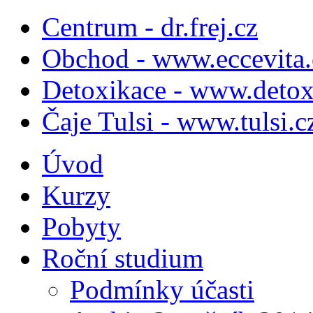
Centrum - dr.frej.cz
Obchod - www.eccevita.
Detoxikace - www.detox
Čaje Tulsi - www.tulsi.c
Úvod
Kurzy
Pobyty
Roční studium
Podmínky účasti