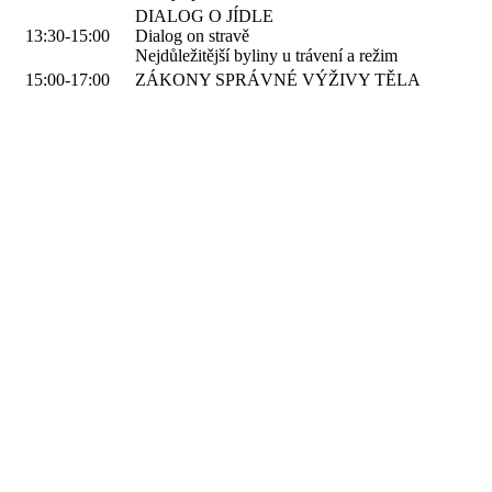
DIALOG O JÍDLE
13:30-15:00
Dialog on stravě
Nejdůležitější byliny u trávení a režim
15:00-17:00
ZÁKONY SPRÁVNÉ VÝŽIVY TĚLA